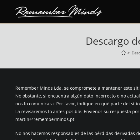
saltar
al
contenido
Descargo d
>
Desc
Remember Minds Lda. se compromete a mantener este sitio
No obstante, si encuentra algún dato incorrecto o no actua
nos lo comunicara. Por favor, indique en qué parte del siti
La revisaremos lo antes posible. Envíenos su respuesta por 
martin@rememberminds.pt
.
No nos hacemos responsables de las pérdidas derivadas de