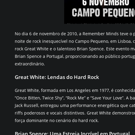
No dia 6 de novembro de 2010, a Remember Minds teve o 
noite de rock inesquecível no Campo Pequeno, em Lisboa, 
rock Great White e o talentoso Brian Spence. Este evento m
Brian Spence a Portugal, proporcionando ao público portu
extraordinário.
Great White: Lendas do Hard Rock
Great White, formada em Los Angeles em 1977, é conhecid
“Once Bitten, Twice Shy”, “Rock Me” e “Save Your Love”. A ba
Jack Russell, entregou uma performance energética que ca
riffs poderosos e vocais distintivos. Great White demonst
força dominante no cenário do hard rock.
Brian Spence: Uma Estreia Incrível em Portugal