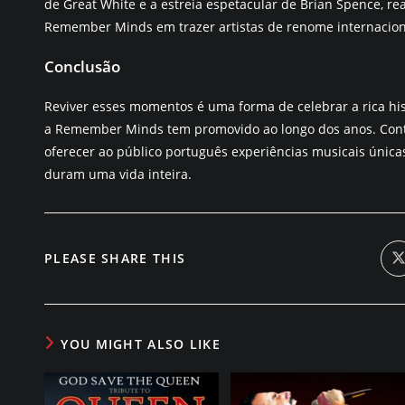
de Great White e a estreia espetacular de Brian Spence, 
Remember Minds em trazer artistas de renome internacion
Conclusão
Reviver esses momentos é uma forma de celebrar a rica his
a Remember Minds tem promovido ao longo dos anos. C
oferecer ao público português experiências musicais únic
duram uma vida inteira.
PARTILHAR
PLEASE SHARE THIS
A
n
ESTE
j
CONTEÚDO
YOU MIGHT ALSO LIKE