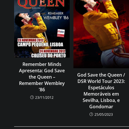
Remember Minds
Apresenta: God Save
God Save the Queen /
the Queen –
DSR World Tour 2023:
Remember Wembley
Espetáculos
’86
Memoráveis em
23/11/2012
Sevilha, Lisboa, e
Gondomar
25/05/2023