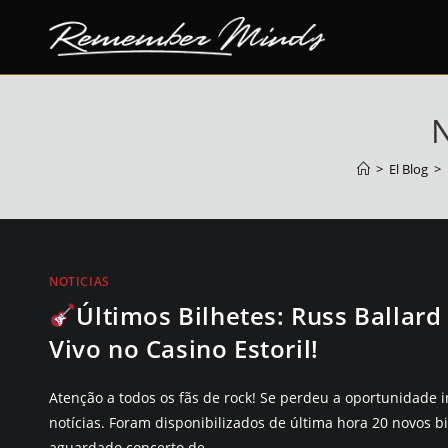
saltar
al
contenido
N
>
El Blog
>
NOTICIAS
Últimos Bilhetes: Russ Ballard
Vivo no Casino Estoril!
Atenção a todos os fãs de rock! Se perdeu a oportunidade i
notícias. Foram disponibilizados de última hora 20 novos b
aguardado concerto de…