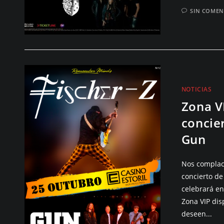
SIN COMEN
NOTICIAS
Zona V
concier
Gun
Nos complac
concierto de
celebrará en
Zona VIP dis
deseen...