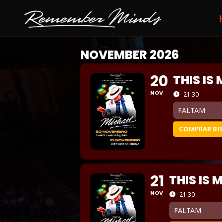
NOVEMBER 2026
20
THIS IS
NOV
21:30
FALTAM
COMPRAR BI
21
THIS IS 
NOV
21:30
FALTAM