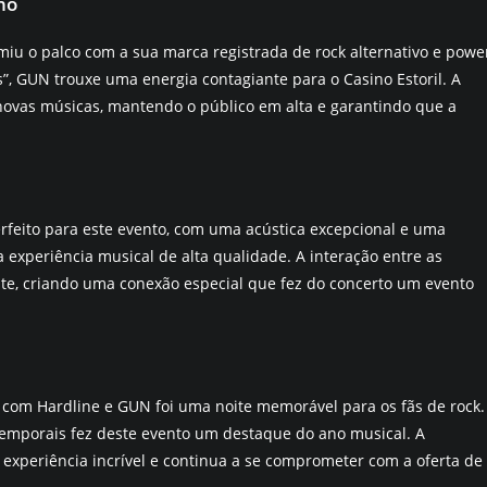
no
iu o palco com a sua marca registrada de rock alternativo e powe
”, GUN trouxe uma energia contagiante para o Casino Estoril. A
novas músicas, mantendo o público em alta e garantindo que a
rfeito para este evento, com uma acústica excepcional e uma
 experiência musical de alta qualidade. A interação entre as
ite, criando uma conexão especial que fez do concerto um evento
 com Hardline e GUN foi uma noite memorável para os fãs de rock.
temporais fez deste evento um destaque do ano musical. A
xperiência incrível e continua a se comprometer com a oferta de