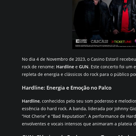
No dia 4 de Novembro de 2023, o Casino Estoril receb
rock de renome:
Hardline
e
GUN
. Este concerto foi um
repleta de energia e clássicos do rock para o público p
Hardline: Energia e Emoção no Palco
Hardline
, conhecidos pelo seu som poderoso e melodio
essência do hard rock. A banda, liderada por Johnny Gi
“Hot Cherie” e “Bad Reputation”. A performance de Hardl
envolventes e vocais intensos que animaram a plateia de