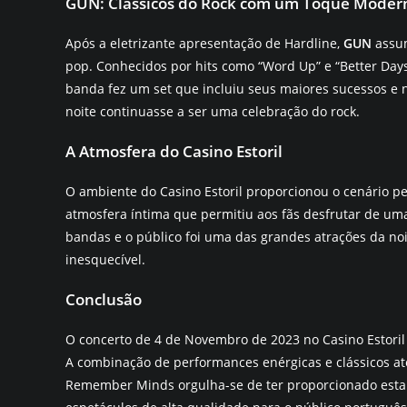
GUN: Clássicos do Rock com um Toque Moder
Após a eletrizante apresentação de Hardline,
GUN
assum
pop. Conhecidos por hits como “Word Up” e “Better Days
banda fez um set que incluiu seus maiores sucessos e 
noite continuasse a ser uma celebração do rock.
A Atmosfera do Casino Estoril
O ambiente do Casino Estoril proporcionou o cenário pe
atmosfera íntima que permitiu aos fãs desfrutar de uma
bandas e o público foi uma das grandes atrações da no
inesquecível.
Conclusão
O concerto de 4 de Novembro de 2023 no Casino Estoril
A combinação de performances enérgicas e clássicos a
Remember Minds orgulha-se de ter proporcionado esta e