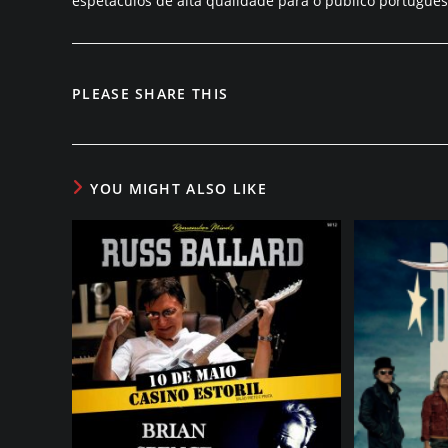
espetáculos de alta qualidade para o público português
PARTILHAR
PLEASE SHARE THIS
ESTE
CONTEÚDO
YOU MIGHT ALSO LIKE