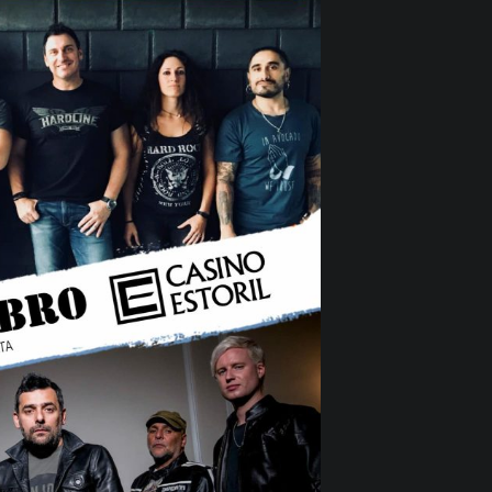
No Ev