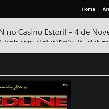
Home
Ar
N no Casino Estoril – 4 de No
>
Novembro
>
Arquivo
>
Hardline e GUN no Casino Estoril – 4 de Novem