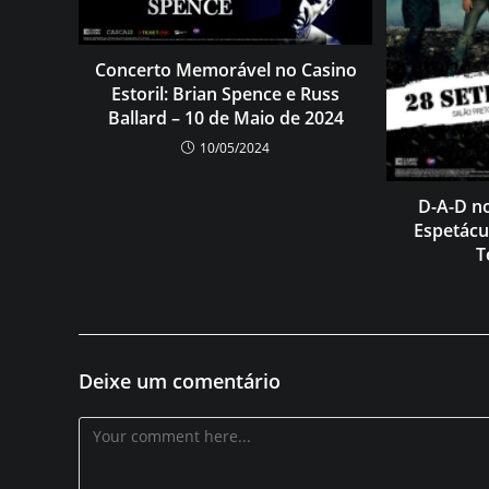
Concerto Memorável no Casino
Estoril: Brian Spence e Russ
Ballard – 10 de Maio de 2024
10/05/2024
D-A-D no
Espetácul
T
Deixe um comentário
Comentário