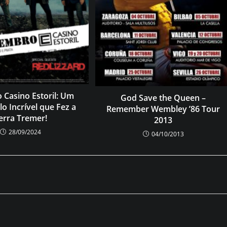
 Casino Estoril: Um
God Save the Queen –
o Incrível que Fez a
Remember Wembley ’86 Tour
erra Tremer!
2013
28/09/2024
04/10/2013