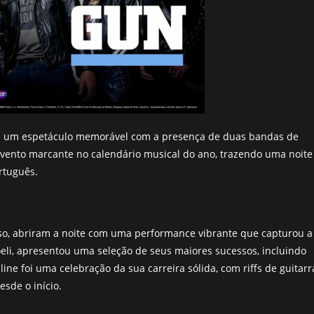
eu um espetáculo memorável com a presença de duas bandas de
 evento marcante no calendário musical do ano, trazendo uma noite
ortuguês.
so, abriram a noite com uma performance vibrante que capturou a
oeli, apresentou uma seleção de seus maiores sucessos, incluindo
ine foi uma celebração da sua carreira sólida, com riffs de guitarr
sde o início.