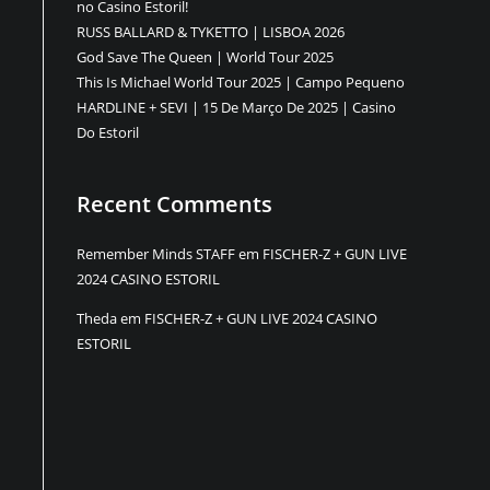
no Casino Estoril!
RUSS BALLARD & TYKETTO | LISBOA 2026
God Save The Queen | World Tour 2025
This Is Michael World Tour 2025 | Campo Pequeno
HARDLINE + SEVI | 15 De Março De 2025 | Casino
Do Estoril
Recent Comments
Remember Minds STAFF
em
FISCHER-Z + GUN LIVE
2024 CASINO ESTORIL
Theda
em
FISCHER-Z + GUN LIVE 2024 CASINO
ESTORIL
ents