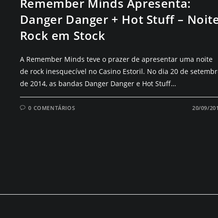
Remember Minds Apresenta:
Danger Danger + Hot Stuff – Noit
Rock em Stock
A Remember Minds teve o prazer de apresentar uma noite
de rock inesquecível no Casino Estoril. No dia 20 de setemb
de 2014, as bandas Danger Danger e Hot Stuff…
0 COMENTÁRIOS
20/09/20