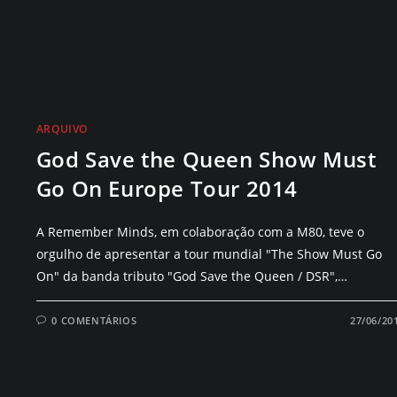
ARQUIVO
God Save the Queen Show Must
Go On Europe Tour 2014
A Remember Minds, em colaboração com a M80, teve o
orgulho de apresentar a tour mundial "The Show Must Go
On" da banda tributo "God Save the Queen / DSR",…
0 COMENTÁRIOS
27/06/20