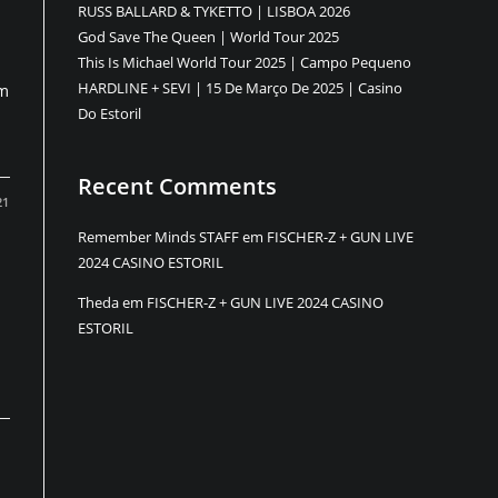
RUSS BALLARD & TYKETTO | LISBOA 2026
God Save The Queen | World Tour 2025
This Is Michael World Tour 2025 | Campo Pequeno
HARDLINE + SEVI | 15 De Março De 2025 | Casino
um
Do Estoril
Recent Comments
21
Remember Minds STAFF
em
FISCHER-Z + GUN LIVE
2024 CASINO ESTORIL
Theda
em
FISCHER-Z + GUN LIVE 2024 CASINO
ESTORIL
ents