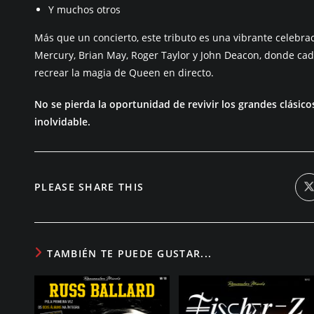
Y muchos otros
Más que un concierto, este tributo es una vibrante celebra
Mercury, Brian May, Roger Taylor y John Deacon, donde cad
recrear la magia de Queen en directo.
No se pierda la oportunidad de revivir los grandes clásic
inolvidable.
COMPARTIR
PLEASE SHARE THIS
A
ESTE
n
v
CONTENIDO
TAMBIÉN TE PUEDE GUSTAR...