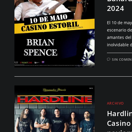
2024
El 10 de may
escenario de
amantes del 
inolvidable 
SIN COMEN
ARCHIVO
Hardli
Casino 