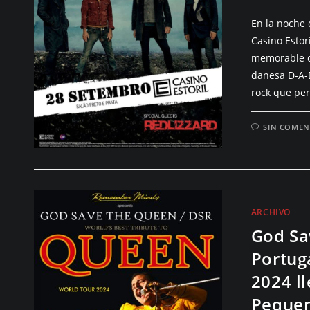
En la noche 
Casino Estor
memorable c
danesa D-A-
rock que pe
SIN COMEN
ARCHIVO
God Sa
Portug
2024 l
Peque