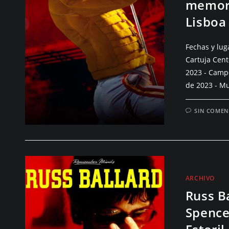
memora
Lisboa
Fechas y lug
Cartuja Cent
2023 - Camp
de 2023 - Mu
SIN COMEN
ARCHIVO
Russ Ba
Spence