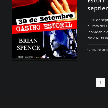
Estoril
septie
El 30 de sep
e Prata del 
inolvidable 
rock: Russ Ba
SIN COMEN
1