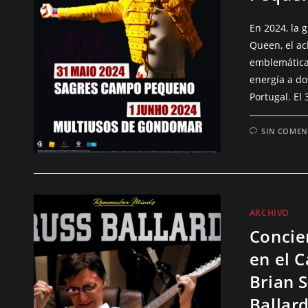
En 2024, la 
Queen, el ac
emblemática 
energía a do
Portugal. El 
SIN COMEN
ARCHIVO
Concie
en el C
Brian 
Ballar