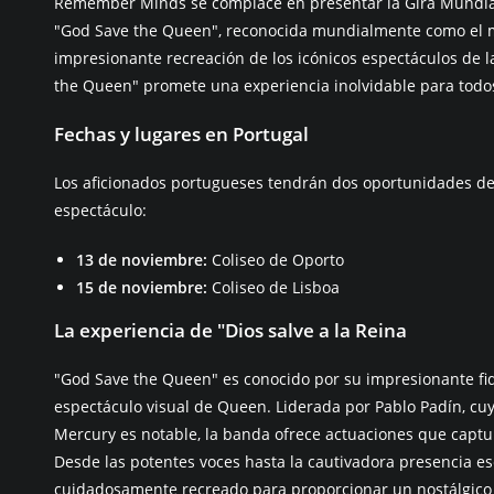
Remember Minds se complace en presentar la Gira Mundial
"God Save the Queen", reconocida mundialmente como el m
impresionante recreación de los icónicos espectáculos de l
the Queen" promete una experiencia inolvidable para todos
Fechas y lugares en Portugal
Los aficionados portugueses tendrán dos oportunidades de 
espectáculo:
13 de noviembre:
Coliseo de Oporto
15 de noviembre:
Coliseo de Lisboa
La experiencia de "Dios salve a la Reina
"God Save the Queen" es conocido por su impresionante fid
espectáculo visual de Queen. Liderada por Pablo Padín, cu
Mercury es notable, la banda ofrece actuaciones que captu
Desde las potentes voces hasta la cautivadora presencia es
cuidadosamente recreado para proporcionar un nostálgico v